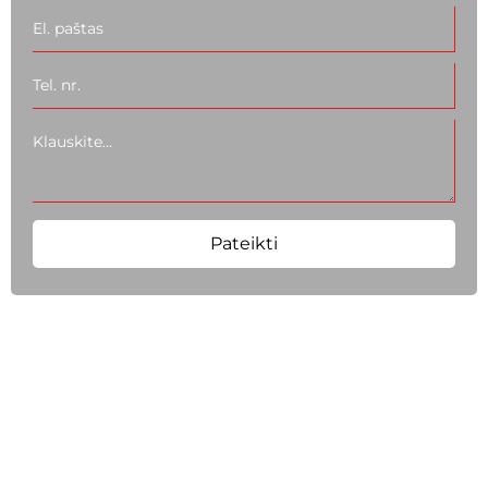
Pateikti