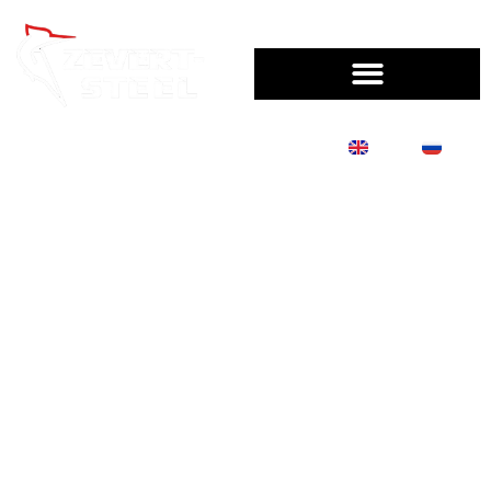
EN
RU