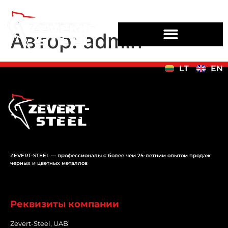
Автор:
admin
LT
EN
ZEVERT-STEEL — профессионалы с более чем 25-летним опытом продаж
черных и цветных металлов
Реквизиты компании
Zevert-Steel, UAB