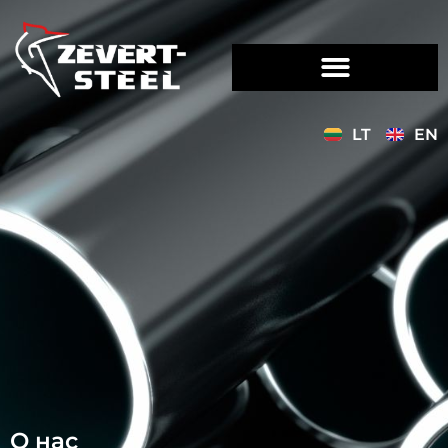
LT
EN
О нас